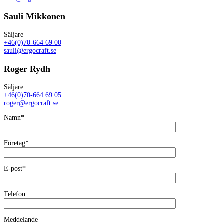
Sauli Mikkonen
Säljare
+46(0)70-664 69 00
sauli@ergocraft.se
Roger Rydh
Säljare
+46(0)70-664 69 05
roger@ergocraft.se
Namn*
Företag*
E-post*
Telefon
Meddelande