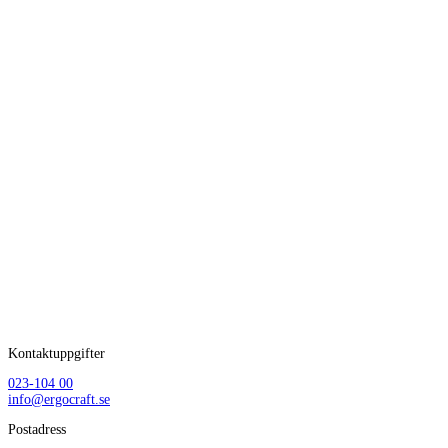
Kontaktuppgifter
023-104 00
info@ergocraft.se
Postadress