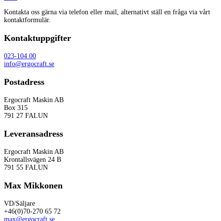
Kontakta oss gärna via telefon eller mail, alternativt ställ en fråga via vårt
kontaktformulär.
Kontaktuppgifter
023-104 00
info@ergocraft.se
Postadress
Ergocraft Maskin AB
Box 315
791 27 FALUN
Leveransadress
Ergocraft Maskin AB
Krontallsvägen 24 B
791 55 FALUN
Max Mikkonen
VD/Säljare
+46(0)70-270 65 72
max@ergocraft.se