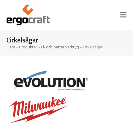
Cirkelsågar
Hem
»
Produkter
»
El- och batteriverktyg
»
Cirkelsågar