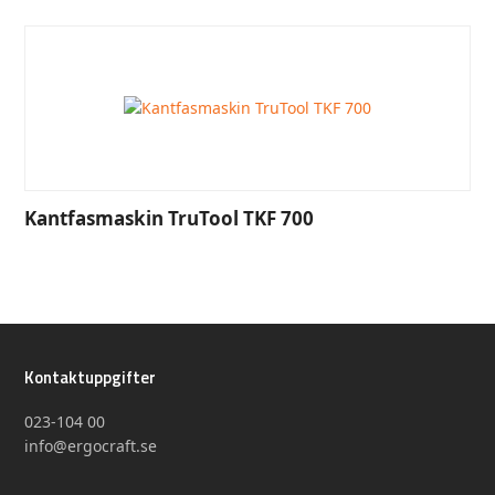
Kantfasmaskin TruTool TKF 700
Kontaktuppgifter
023-104 00
info@ergocraft.se