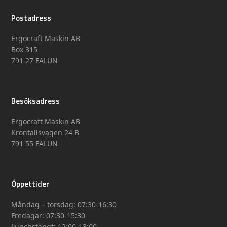
Postadress
Ergocraft Maskin AB
Box 315
791 27 FALUN
Besöksadress
Ergocraft Maskin AB
Krontallsvägen 24 B
791 55 FALUN
Öppettider
Måndag – torsdag: 07:30-16:30
Fredagar: 07:30-15:30
Lunchstängt: 12:00-13:00