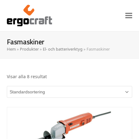
Fasmaskiner
Hem
»
Produkter
»
El- och batteriverktyg
»
Fasmaskiner
Visar alla 8 resultat