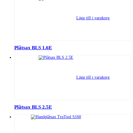
Lägg till i varukorg
Plåtsax BLS 1.6E
Lägg till i varukorg
Plåtsax BLS 2.5E