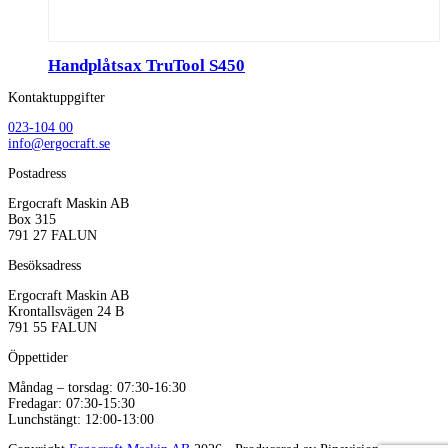
Handplåtsax TruTool S450
Kontaktuppgifter
023-104 00
info@ergocraft.se
Postadress
Ergocraft Maskin AB
Box 315
791 27 FALUN
Besöksadress
Ergocraft Maskin AB
Krontallsvägen 24 B
791 55 FALUN
Öppettider
Måndag – torsdag: 07:30-16:30
Fredagar: 07:30-15:30
Lunchstängt: 12:00-13:00