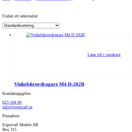
Endast ett sökresultat
Lägg till i varukorg
Vinkelskruvdragare M4 D-202B
Kontaktuppgifter
023-104 00
info@ergocraft.se
Postadress
Ergocraft Maskin AB
Box 315