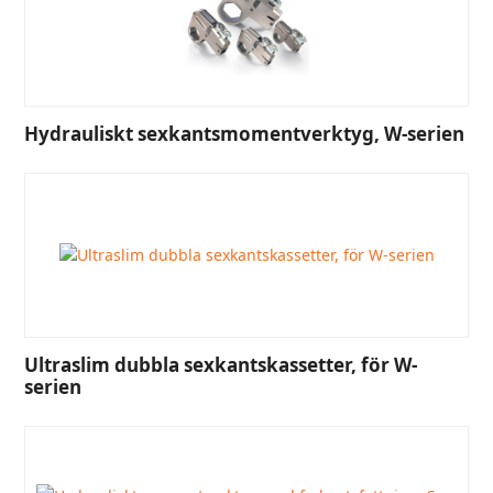
Hydrauliskt sexkantsmomentverktyg, W-serien
Ultraslim dubbla sexkantskassetter, för W-
serien