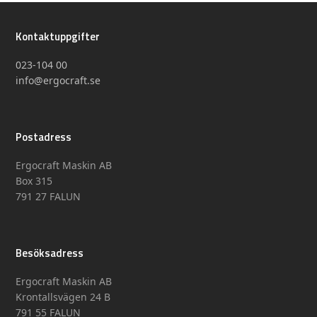
Kontaktuppgifter
023-104 00
info@ergocraft.se
Postadress
Ergocraft Maskin AB
Box 315
791 27 FALUN
Besöksadress
Ergocraft Maskin AB
Krontallsvägen 24 B
791 55 FALUN