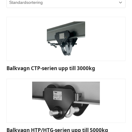
Balkvagn CTP-serien upp till 3000kg
Balkvagn HTP/HTG-serien upp till 5000kg