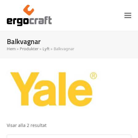
Balkvagnar
Hem
»
Produkter
»
Lyft
»
Balkvagnar
Visar alla 2 resultat