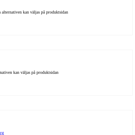
 alternativen kan väljas på produktsidan
rnativen kan väljas på produktsidan
org