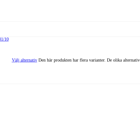
Välj alternativ
Den här produkten har flera varianter. De olika alternati