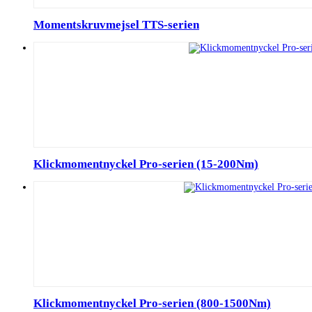
Momentskruvmejsel TTS-serien
Klickmomentnyckel Pro-serien (15-200Nm)
Klickmomentnyckel Pro-serien (800-1500Nm)