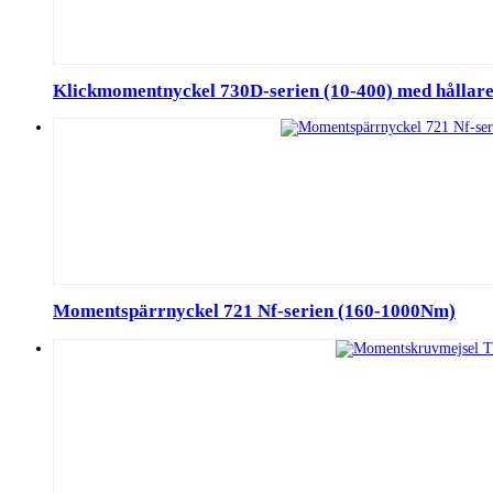
Klickmomentnyckel 730D-serien (10-400) med hållare 
Momentspärrnyckel 721 Nf-serien (160-1000Nm)