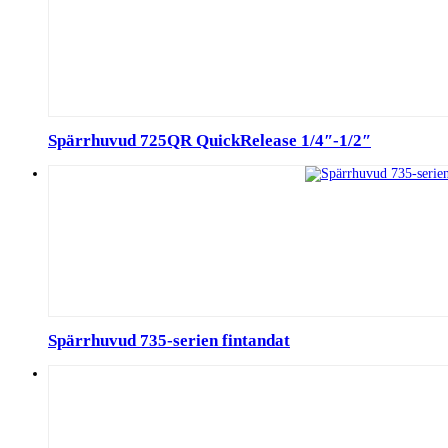
Spärrhuvud 725QR QuickRelease 1/4″-1/2″
Spärrhuvud 735-serien fintandat