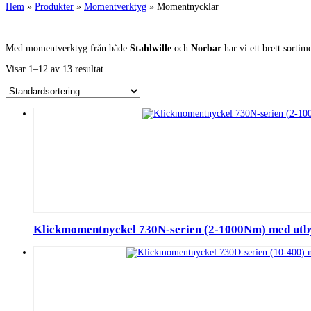
Hem
»
Produkter
»
Momentverktyg
»
Momentnycklar
Med momentverktyg från både
Stahlwille
och
Norbar
har vi ett brett sorti
Visar 1–12 av 13 resultat
Klickmomentnyckel 730N-serien (2-1000Nm) med utb