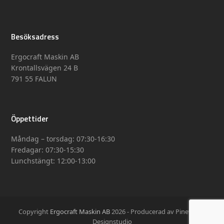
Besöksadress
Ergocraft Maskin AB
Krontallsvägen 24 B
791 55 FALUN
Öppettider
Måndag – torsdag: 07:30-16:30
Fredagar: 07:30-15:30
Lunchstängt: 12:00-13:00
Copyright
Ergocraft Maskin AB
2026 - Producerad av Pinevision
Designstudio