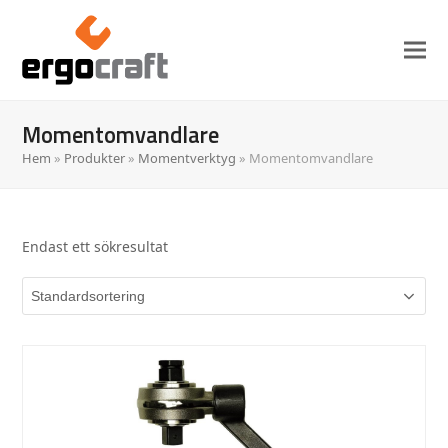
Momentomvandlare
Hem
»
Produkter
»
Momentverktyg
»
Momentomvandlare
Endast ett sökresultat