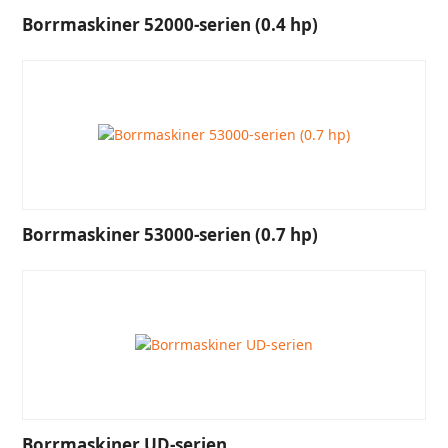
Borrmaskiner 52000-serien (0.4 hp)
Borrmaskiner 53000-serien (0.7 hp)
Borrmaskiner UD-serien