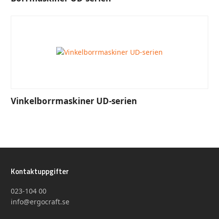
Vinkelborrmaskiner UD-serien
Kontaktuppgifter
023-104 00
info@ergocraft.se