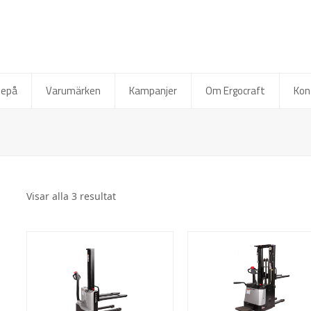
depå
Varumärken
Kampanjer
Om Ergocraft
Kon
Visar alla 3 resultat