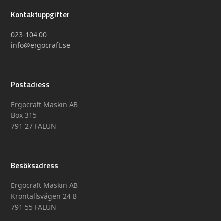
Kontaktuppgifter
023-104 00
info@ergocraft.se
Postadress
Ergocraft Maskin AB
Box 315
791 27 FALUN
Besöksadress
Ergocraft Maskin AB
Krontallsvägen 24 B
791 55 FALUN