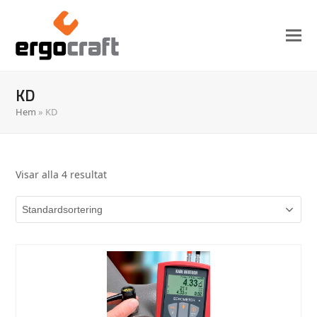
KD
Hem
»
KD
Visar alla 4 resultat