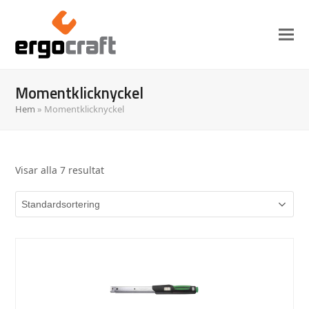
Momentklicknyckel
Hem
»
Momentklicknyckel
Visar alla 7 resultat