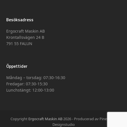
Besöksadress
Ergocraft Maskin AB
Krontallsvägen 24 B
791 55 FALUN
Öppettider
Måndag – torsdag: 07:30-16:30
Fredagar: 07:30-15:30
Lunchstängt: 12:00-13:00
Copyright
Ergocraft Maskin AB
2026 - Producerad av Pinevision
Designstudio