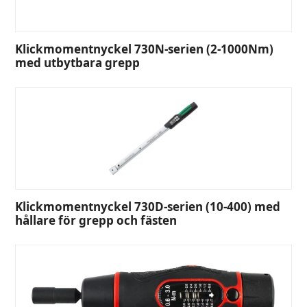
Klickmomentnyckel 730N-serien (2-1000Nm)
med utbytbara grepp
Klickmomentnyckel 730D-serien (10-400) med
hållare för grepp och fästen