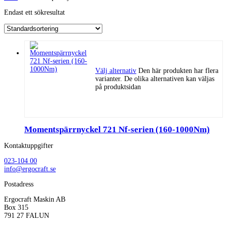
Endast ett sökresultat
Välj alternativ
Den här produkten har flera
varianter. De olika alternativen kan väljas
på produktsidan
Momentspärrnyckel 721 Nf-serien (160-1000Nm)
Kontaktuppgifter
023-104 00
info@ergocraft.se
Postadress
Ergocraft Maskin AB
Box 315
791 27 FALUN