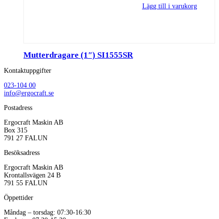
Lägg till i varukorg
Mutterdragare (1″) SI1555SR
Kontaktuppgifter
023-104 00
info@ergocraft.se
Postadress
Ergocraft Maskin AB
Box 315
791 27 FALUN
Besöksadress
Ergocraft Maskin AB
Krontallsvägen 24 B
791 55 FALUN
Öppettider
Måndag – torsdag: 07:30-16:30