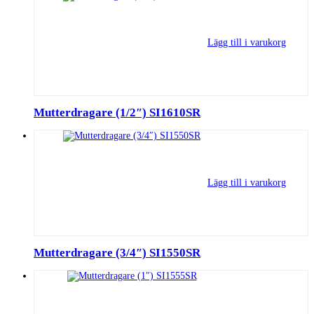
Lägg till i varukorg
Mutterdragare (1/2″) SI1610SR
Lägg till i varukorg
Mutterdragare (3/4″) SI1550SR