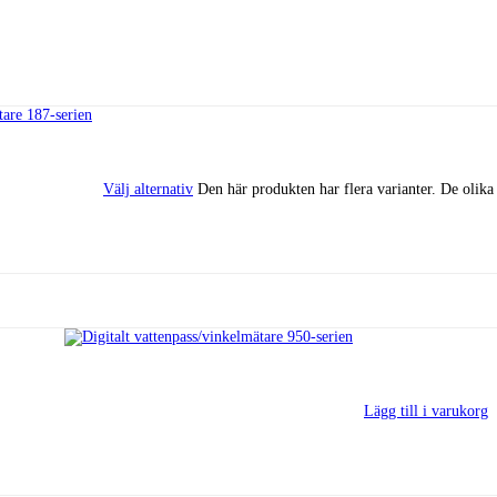
Välj alternativ
Den här produkten har flera varianter. De olika
Lägg till i varukorg