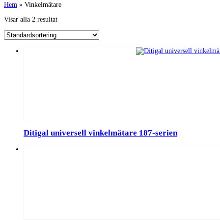
Hem
»
Vinkelmätare
Visar alla 2 resultat
Ditigal universell vinkelmätare 187-serien