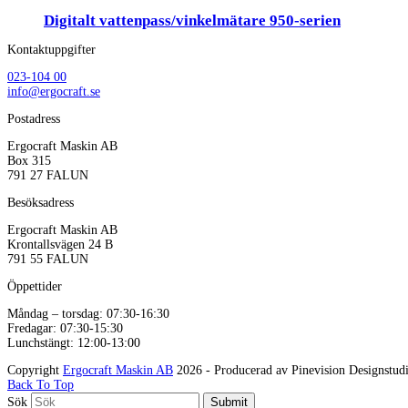
Digitalt vattenpass/vinkelmätare 950-serien
Kontaktuppgifter
023-104 00
info@ergocraft.se
Postadress
Ergocraft Maskin AB
Box 315
791 27 FALUN
Besöksadress
Ergocraft Maskin AB
Krontallsvägen 24 B
791 55 FALUN
Öppettider
Måndag – torsdag: 07:30-16:30
Fredagar: 07:30-15:30
Lunchstängt: 12:00-13:00
Copyright
Ergocraft Maskin AB
2026 - Producerad av Pinevision Designstud
Back To Top
Sök
Submit