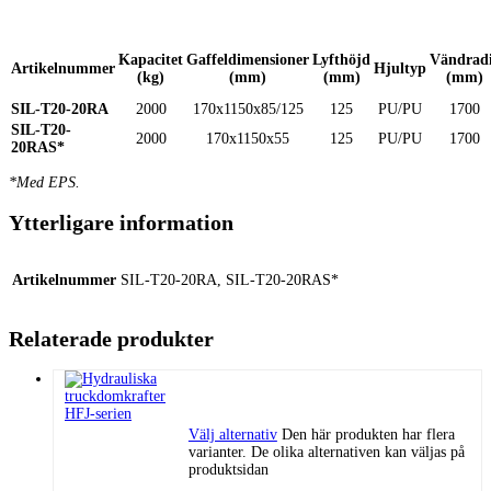
Kapacitet
Gaffeldimensioner
Lyfthöjd
Vändrad
Artikelnummer
Hjultyp
(kg)
(mm)
(mm)
(mm)
SIL-T20-20RA
2000
170x1150x85/125
125
PU/PU
1700
SIL-T20-
2000
170x1150x55
125
PU/PU
1700
20RAS*
*Med EPS.
Ytterligare information
Artikelnummer
SIL-T20-20RA, SIL-T20-20RAS*
Relaterade produkter
Välj alternativ
Den här produkten har flera
varianter. De olika alternativen kan väljas på
produktsidan