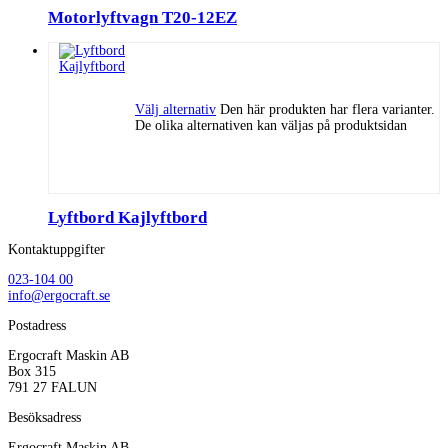
Motorlyftvagn T20-12EZ
Välj alternativ
Den här produkten har flera varianter.
De olika alternativen kan väljas på produktsidan
Lyftbord Kajlyftbord
Kontaktuppgifter
023-104 00
info@ergocraft.se
Postadress
Ergocraft Maskin AB
Box 315
791 27 FALUN
Besöksadress
Ergocraft Maskin AB