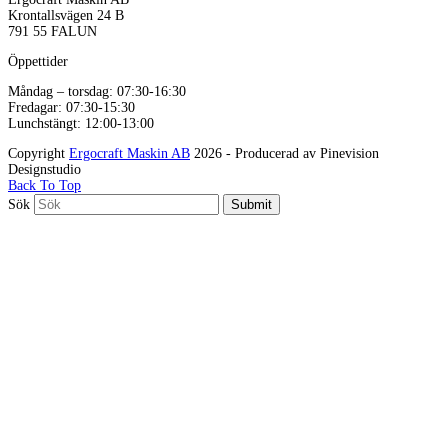
Krontallsvägen 24 B
791 55 FALUN
Öppettider
Måndag – torsdag: 07:30-16:30
Fredagar: 07:30-15:30
Lunchstängt: 12:00-13:00
Copyright
Ergocraft Maskin AB
2026 - Producerad av Pinevision
Designstudio
Back To Top
Sök
Submit