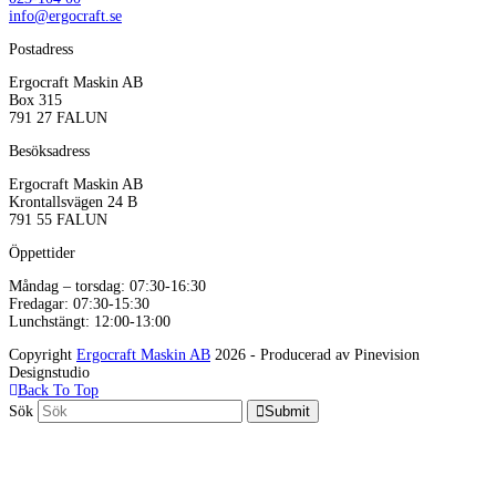
info@ergocraft.se
Postadress
Ergocraft Maskin AB
Box 315
791 27 FALUN
Besöksadress
Ergocraft Maskin AB
Krontallsvägen 24 B
791 55 FALUN
Öppettider
Måndag – torsdag: 07:30-16:30
Fredagar: 07:30-15:30
Lunchstängt: 12:00-13:00
Copyright
Ergocraft Maskin AB
2026 - Producerad av Pinevision
Designstudio
Back To Top
Sök
Submit