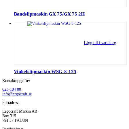
Bandslipmaskin GX 75/GX 75 2H
Lägg till i varukorg
Vinkelslipmaskin WSG-8-125
Kontaktuppgifter
023-104 00
info@ergocraft.se
Postadress
Ergocraft Maskin AB
Box 315
791 27 FALUN