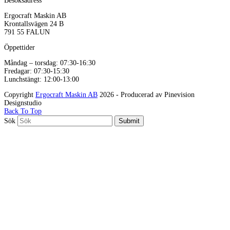
Besöksadress
Ergocraft Maskin AB
Krontallsvägen 24 B
791 55 FALUN
Öppettider
Måndag – torsdag: 07:30-16:30
Fredagar: 07:30-15:30
Lunchstängt: 12:00-13:00
Copyright
Ergocraft Maskin AB
2026 - Producerad av Pinevision
Designstudio
Back To Top
Sök
Submit