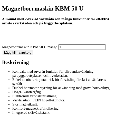
Magnetborrmaskin KBM 50 U
Allround med 2-växlad växellåda och många funktioner för effektivt
arbete i verkstaden och på byggarbetsplatsen.
Magnetborrmaskin KBM 50 U mängd
Lägg till i varukorg
Beskrivning
Kompakt med suverän funktion för allroundanvändning
på byggarbetsplatsen och i verkstaden.
Enkel manövrering utan risk för förväxling direkt i användarens
synfält.
Dubbel borrmotor-styrning för användning med grova borrverktyg.
Höger-/vänstergång.
Elektronisk varvtalsinställning.
Varvtalsstabil FEIN högeffektmotor.
Stor magnetkraft.
Komfort-magnetkraftindikering.
Integrerad skärvätsketank.