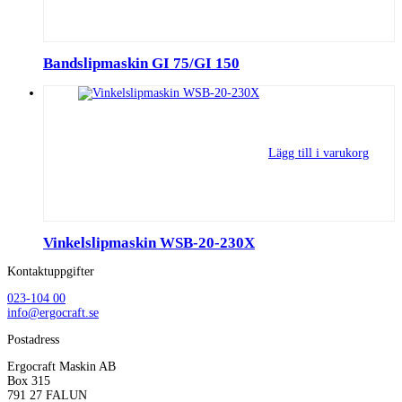
Bandslipmaskin GI 75/GI 150
Lägg till i varukorg
Vinkelslipmaskin WSB-20-230X
Kontaktuppgifter
023-104 00
info@ergocraft.se
Postadress
Ergocraft Maskin AB
Box 315
791 27 FALUN