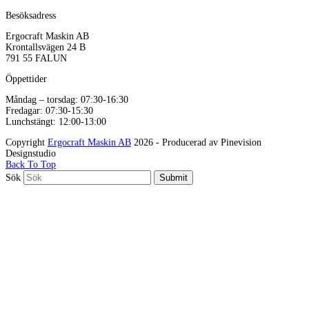
Besöksadress
Ergocraft Maskin AB
Krontallsvägen 24 B
791 55 FALUN
Öppettider
Måndag – torsdag: 07:30-16:30
Fredagar: 07:30-15:30
Lunchstängt: 12:00-13:00
Copyright
Ergocraft Maskin AB
2026 - Producerad av Pinevision
Designstudio
Back To Top
Sök
Submit