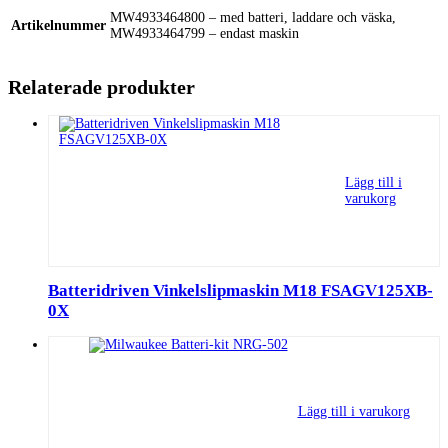
MW4933464800 – med batteri, laddare och väska,
Artikelnummer
MW4933464799 – endast maskin
Relaterade produkter
Lägg till i
varukorg
Batteridriven Vinkelslipmaskin M18 FSAGV125XB-
0X
Lägg till i varukorg