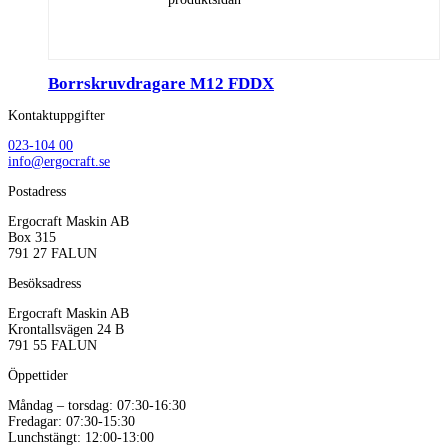
Borrskruvdragare M12 FDDX
Kontaktuppgifter
023-104 00
info@ergocraft.se
Postadress
Ergocraft Maskin AB
Box 315
791 27 FALUN
Besöksadress
Ergocraft Maskin AB
Krontallsvägen 24 B
791 55 FALUN
Öppettider
Måndag – torsdag: 07:30-16:30
Fredagar: 07:30-15:30
Lunchstängt: 12:00-13:00