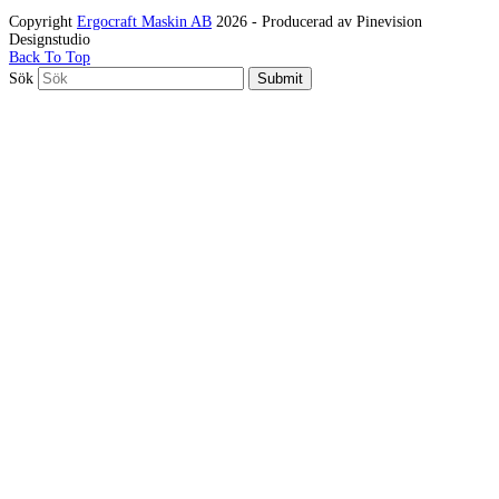
Copyright
Ergocraft Maskin AB
2026 - Producerad av Pinevision
Designstudio
Back To Top
Sök
Submit