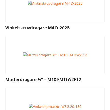
Vinkelskruvdragare M4 D-202B
Mutterdragare ½” – M18 FMTIW2F12