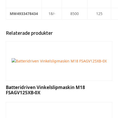
MW4933478434
18/-
8500
125
Relaterade produkter
Batteridriven Vinkelslipmaskin M18
FSAGV125XB-0X