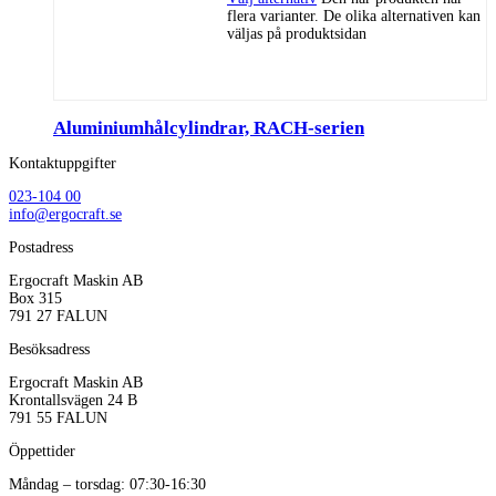
flera varianter. De olika alternativen kan
väljas på produktsidan
Aluminiumhålcylindrar, RACH-serien
Kontaktuppgifter
023-104 00
info@ergocraft.se
Postadress
Ergocraft Maskin AB
Box 315
791 27 FALUN
Besöksadress
Ergocraft Maskin AB
Krontallsvägen 24 B
791 55 FALUN
Öppettider
Måndag – torsdag: 07:30-16:30