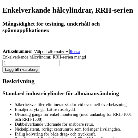
Enkelverkande hålcylindrar, RRH-serien
Mångsidighet för testning, underhåll och
spännapplikationer.
Artikelnummer
Rensa
Enkelverkande hålcylindrar, RRH-serien mängd
Lägg till i varukorg
Beskrivning
Standard industricylinder för allmänanvändning
Säkerhetsventiler eliminerar skador vid eventuell överbelastning.
Emaljerad yta ger bättre rostskydd.
Utvändig gänga för enkel montering (med undantag för RRH-1001
och RRH-1508).
Dubbelverkande utförande för snabbare retur.
Nickelpläterat, rörligt centrumrör som förlänger livslängden.
Ihålig kolvstång för både drag- och tryckkraft.