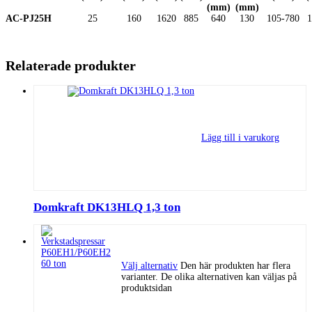
(mm)
(mm)
AC-PJ25H
25
160
1620
885
640
130
105-780
1
Relaterade produkter
Lägg till i varukorg
Domkraft DK13HLQ 1,3 ton
Välj alternativ
Den här produkten har flera
varianter. De olika alternativen kan väljas på
produktsidan