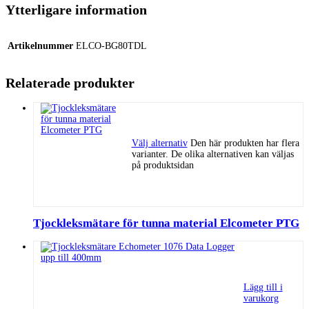
Ytterligare information
Artikelnummer
ELCO-BG80TDL
Relaterade produkter
Välj alternativ
Den här produkten har flera
varianter. De olika alternativen kan väljas
på produktsidan
Tjockleksmätare för tunna material Elcometer PTG
Lägg till i
varukorg