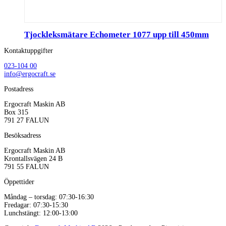
Tjockleksmätare Echometer 1077 upp till 450mm
Kontaktuppgifter
023-104 00
info@ergocraft.se
Postadress
Ergocraft Maskin AB
Box 315
791 27 FALUN
Besöksadress
Ergocraft Maskin AB
Krontallsvägen 24 B
791 55 FALUN
Öppettider
Måndag – torsdag: 07:30-16:30
Fredagar: 07:30-15:30
Lunchstängt: 12:00-13:00