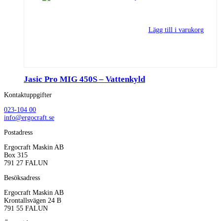
Lägg till i varukorg
Jasic Pro MIG 450S – Vattenkyld
Kontaktuppgifter
023-104 00
info@ergocraft.se
Postadress
Ergocraft Maskin AB
Box 315
791 27 FALUN
Besöksadress
Ergocraft Maskin AB
Krontallsvägen 24 B
791 55 FALUN