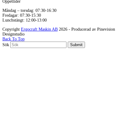
Öppettider
Måndag – torsdag: 07:30-16:30
Fredagar: 07:30-15:30
Lunchstängt: 12:00-13:00
Copyright
Ergocraft Maskin AB
2026 - Producerad av Pinevision
Designstudio
Back To Top
Sök
Submit