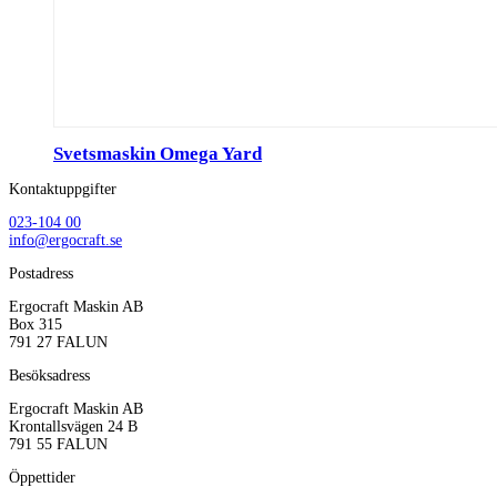
Svetsmaskin Omega Yard
Kontaktuppgifter
023-104 00
info@ergocraft.se
Postadress
Ergocraft Maskin AB
Box 315
791 27 FALUN
Besöksadress
Ergocraft Maskin AB
Krontallsvägen 24 B
791 55 FALUN
Öppettider