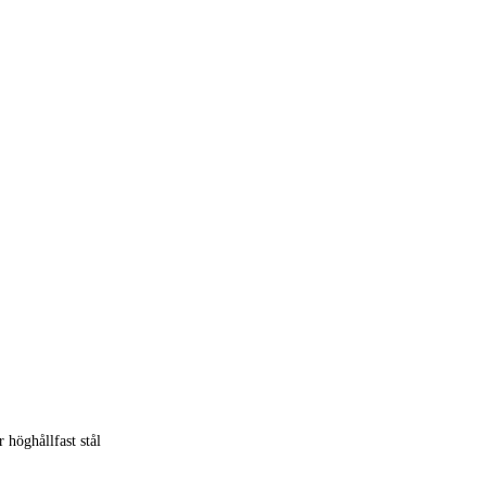
r höghållfast stål