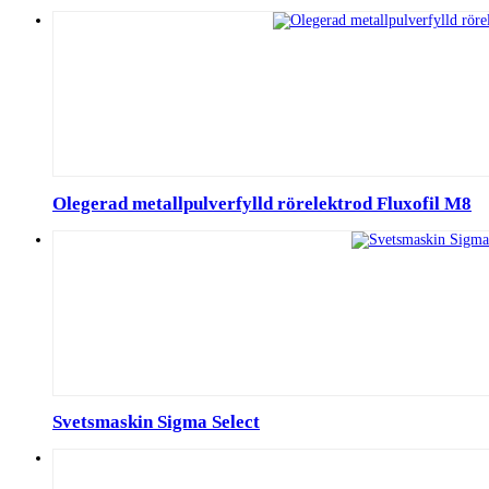
Olegerad metallpulverfylld rörelektrod Fluxofil M8
Svetsmaskin Sigma Select