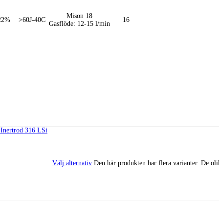
Mison 18
22%
>60J-40C
16
Gasflöde: 12-15 l/min
Välj alternativ
Den här produkten har flera varianter. De oli