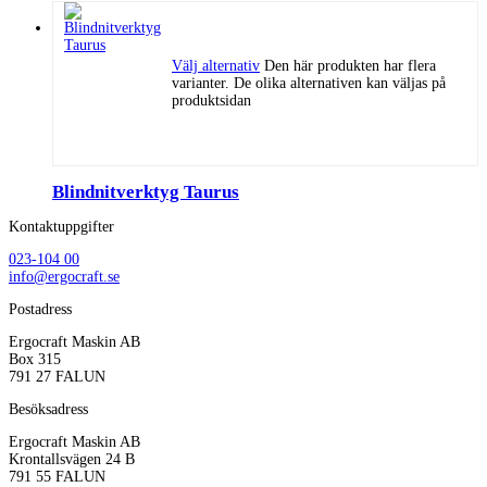
Välj alternativ
Den här produkten har flera
varianter. De olika alternativen kan väljas på
produktsidan
Blindnitverktyg Taurus
Kontaktuppgifter
023-104 00
info@ergocraft.se
Postadress
Ergocraft Maskin AB
Box 315
791 27 FALUN
Besöksadress
Ergocraft Maskin AB
Krontallsvägen 24 B
791 55 FALUN