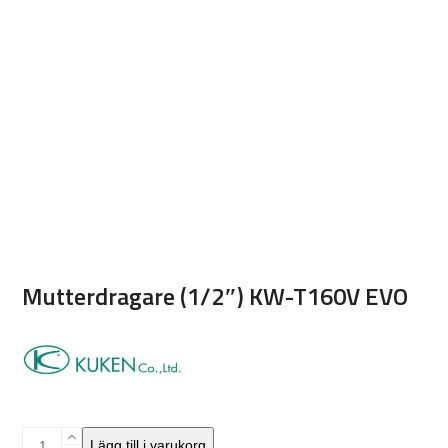
Mutterdragare (1/2″) KW-T160V EVO
Mutterdragare
Lägg till i varukorg