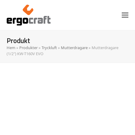
Produkt
Hem
»
Produkter
»
Tryckluft
»
Mutterdragare
»
Mutterdragare
(1/2″) KW-T160V EVO