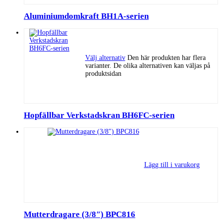
Aluminiumdomkraft BH1A-serien
Välj alternativ
Den här produkten har flera
varianter. De olika alternativen kan väljas på
produktsidan
Hopfällbar Verkstadskran BH6FC-serien
Lägg till i varukorg
Mutterdragare (3/8″) BPC816