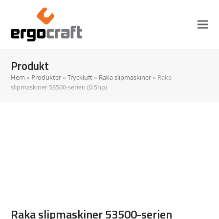
Produkt
Hem
»
Produkter
»
Tryckluft
»
Raka slipmaskiner
»
Raka
slipmaskiner 53500-serien (0.5hp)
Raka slipmaskiner 53500-serien