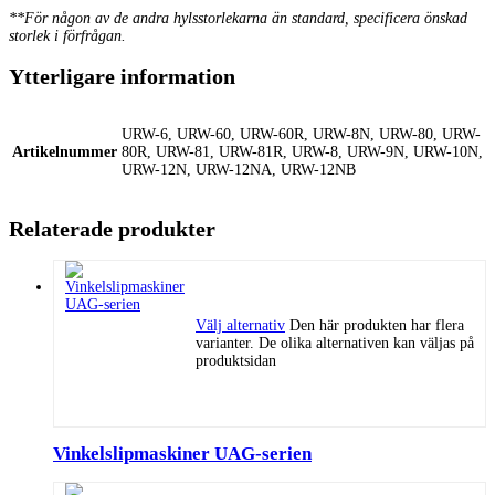
**För någon av de andra hylsstorlekarna än standard, specificera önskad
storlek i förfrågan.
Ytterligare information
URW-6, URW-60, URW-60R, URW-8N, URW-80, URW-
Artikelnummer
80R, URW-81, URW-81R, URW-8, URW-9N, URW-10N,
URW-12N, URW-12NA, URW-12NB
Relaterade produkter
Välj alternativ
Den här produkten har flera
varianter. De olika alternativen kan väljas på
produktsidan
Vinkelslipmaskiner UAG-serien