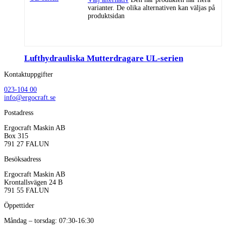
varianter. De olika alternativen kan väljas på
produktsidan
Lufthydrauliska Mutterdragare UL-serien
Kontaktuppgifter
023-104 00
info@ergocraft.se
Postadress
Ergocraft Maskin AB
Box 315
791 27 FALUN
Besöksadress
Ergocraft Maskin AB
Krontallsvägen 24 B
791 55 FALUN
Öppettider
Måndag – torsdag: 07:30-16:30