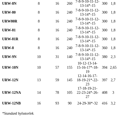
7-8-9-10-11-12-
URW-8N
8
16
260
300
1,8
13-14*-15
7-8-9-10-11-12-
URW-80
8
16
240
300
1,8
13-14*-15
7-8-9-10-11-12-
URW80R
8
16
240
300
1,8
13-14*-15
7-8-9-10-11-12-
URW-81
8
16
240
300
1,8
13-14*-15
7-8-9-10-11-12-
URW-81R
8
16
240
300
1,8
13-14*-15
7-8-9-10-11-12-
URW-8
8
16
240
360
1,8
13-14*-15
7-8-9-10-11-12-
URW-9N
10
31
140
380
2,3
13-14*-15
10-12-13-14-
URW-10N
10
57
155
15-16-17*-18-
394
2,65
19
12-14-16-17-
URW-12N
13
59
145
18-19-21*-22-
397
2,7
23
17-18-19-21-
URW-12NA
14
78
105
22-23-24*-26-
408
3
27
URW-12NB
16
93
90
24-29-30*-32
416
3,2
*Standard hylsstorlek.