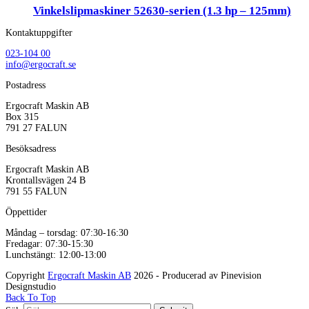
Vinkelslipmaskiner 52630-serien (1.3 hp – 125mm)
Kontaktuppgifter
023-104 00
info@ergocraft.se
Postadress
Ergocraft Maskin AB
Box 315
791 27 FALUN
Besöksadress
Ergocraft Maskin AB
Krontallsvägen 24 B
791 55 FALUN
Öppettider
Måndag – torsdag: 07:30-16:30
Fredagar: 07:30-15:30
Lunchstängt: 12:00-13:00
Copyright
Ergocraft Maskin AB
2026 - Producerad av Pinevision
Designstudio
Back To Top