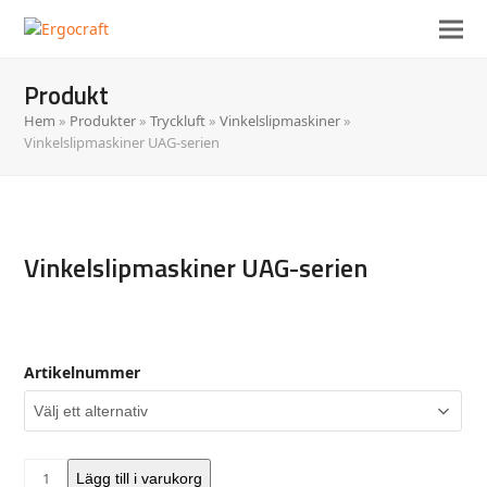
Produkt
Hem
»
Produkter
»
Tryckluft
»
Vinkelslipmaskiner
»
Vinkelslipmaskiner UAG-serien
Vinkelslipmaskiner UAG-serien
Artikelnummer
Vinkelslipmaskiner
Lägg till i varukorg