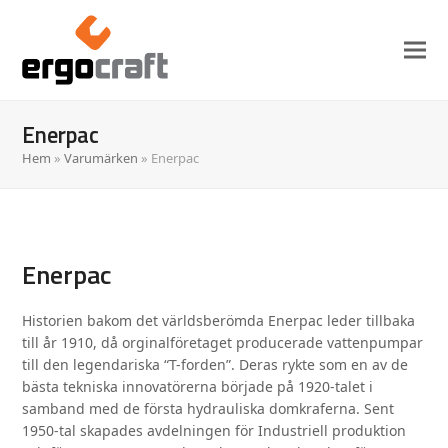
Enerpac
Hem
»
Varumärken
»
Enerpac
Enerpac
Historien bakom det världsberömda Enerpac leder tillbaka
till år 1910, då orginalföretaget producerade vattenpumpar
till den legendariska “T-forden”. Deras rykte som en av de
bästa tekniska innovatörerna började på 1920-talet i
samband med de första hydrauliska domkraferna. Sent
1950-tal skapades avdelningen för Industriell produktion