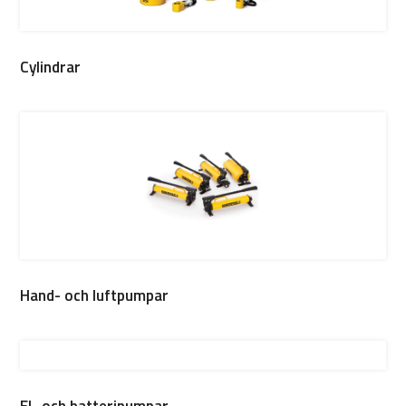
Cylindrar
Hand- och luftpumpar
El- och batteripumpar