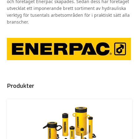
och företaget Enerpac skapades. Sedan dess har företaget
utvecklat ett imponerande brett sortiment av hydrauliska
verktyg för tusentals arbetsområden för i praktiskt sätt alla
branscher.
Produkter