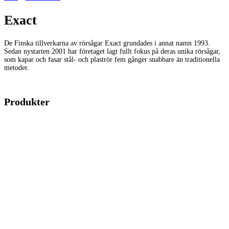
Exact
De Finska tillverkarna av rörsågar Exact grundades i annat namn 1993.
Sedan nystarten 2001 har företaget lagt fullt fokus på deras unika rörsågar,
som kapar och fasar stål- och plaströr fem gånger snabbare än traditionella
metoder.
Produkter