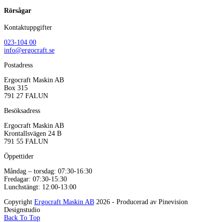
Rörsågar
Kontaktuppgifter
023-104 00
info@ergocraft.se
Postadress
Ergocraft Maskin AB
Box 315
791 27 FALUN
Besöksadress
Ergocraft Maskin AB
Krontallsvägen 24 B
791 55 FALUN
Öppettider
Måndag – torsdag: 07:30-16:30
Fredagar: 07:30-15:30
Lunchstängt: 12:00-13:00
Copyright
Ergocraft Maskin AB
2026 - Producerad av Pinevision
Designstudio
Back To Top