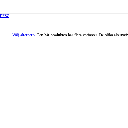
Välj alternativ
Den här produkten har flera varianter. De olika alternat