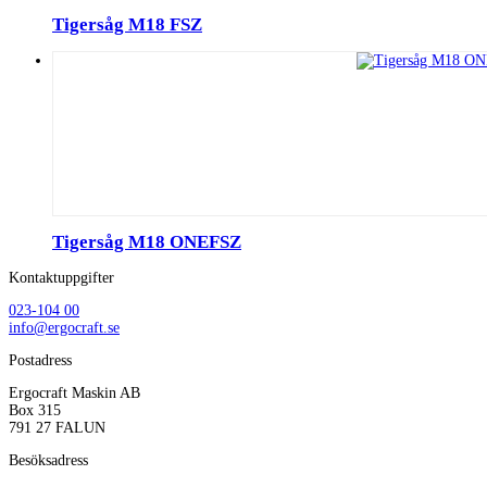
Tigersåg M18 FSZ
Tigersåg M18 ONEFSZ
Kontaktuppgifter
023-104 00
info@ergocraft.se
Postadress
Ergocraft Maskin AB
Box 315
791 27 FALUN
Besöksadress