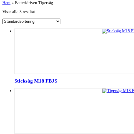
Hem
»
Batteridriven Tigersåg
Visar alla 3 resultat
Sticksåg M18 FBJS