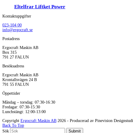
Eltelfrar Liftket Power
Kontaktuppgifter
023-104 00
info@ergocraft.se
Postadress
Ergocraft Maskin AB
Box 315
791 27 FALUN
Besöksadress
Ergocraft Maskin AB
Krontallsvägen 24 B
791 55 FALUN
Öppettider
Måndag – torsdag: 07:30-16:30
Fredagar: 07:30-15:30
Lunchstängt: 12:00-13:00
Copyright
Ergocraft Maskin AB
2026 - Producerad av Pinevision Designstud
Back To Top
Sök
Submit