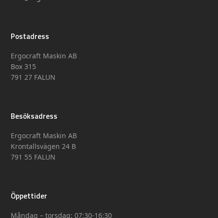
Postadress
Ergocraft Maskin AB
Box 315
791 27 FALUN
Besöksadress
Ergocraft Maskin AB
Krontallsvägen 24 B
791 55 FALUN
Öppettider
Måndag – torsdag: 07:30-16:30