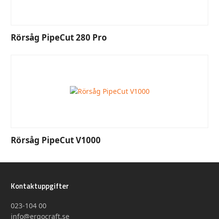
Rörsåg PipeCut 280 Pro
Rörsåg PipeCut V1000
Kontaktuppgifter
023-104 00
info@ergocraft.se