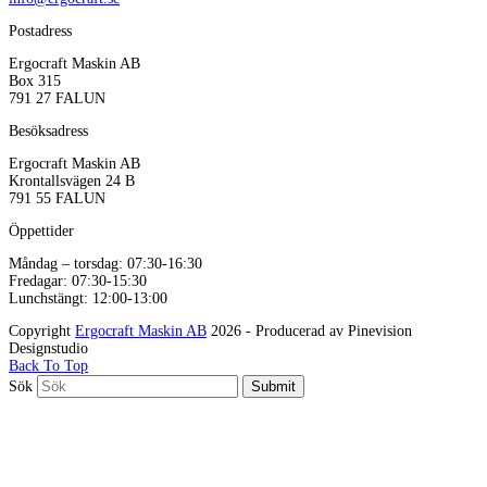
Postadress
Ergocraft Maskin AB
Box 315
791 27 FALUN
Besöksadress
Ergocraft Maskin AB
Krontallsvägen 24 B
791 55 FALUN
Öppettider
Måndag – torsdag: 07:30-16:30
Fredagar: 07:30-15:30
Lunchstängt: 12:00-13:00
Copyright
Ergocraft Maskin AB
2026 - Producerad av Pinevision
Designstudio
Back To Top
Sök
Submit