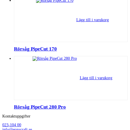
Lägg till i varukorg
Rörsåg PipeCut 170
Lägg till i varukorg
Rörsåg PipeCut 280 Pro
Kontaktuppgifter
023-104 00
info@ergocraft.se