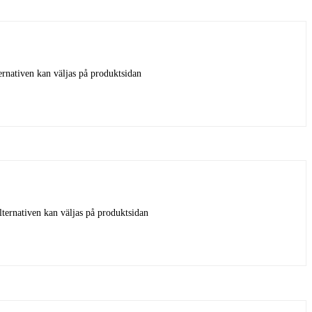
ernativen kan väljas på produktsidan
lternativen kan väljas på produktsidan