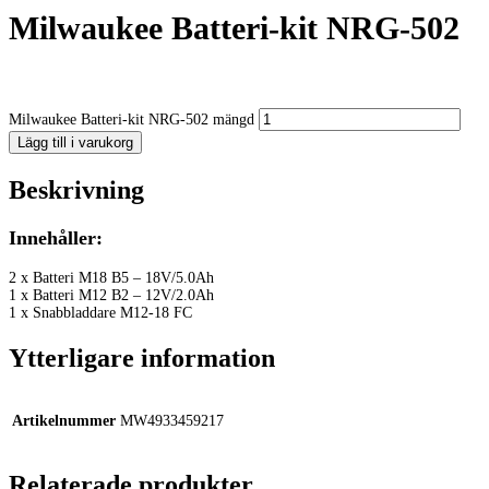
Milwaukee Batteri-kit NRG-502
Milwaukee Batteri-kit NRG-502 mängd
Lägg till i varukorg
Beskrivning
Innehåller:
2 x Batteri M18 B5 – 18V/5.0Ah
1 x Batteri M12 B2 – 12V/2.0Ah
1 x Snabbladdare M12-18 FC
Ytterligare information
Artikelnummer
MW4933459217
Relaterade produkter