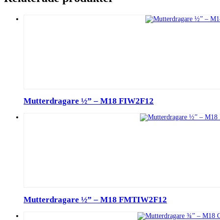
Mutterdragare ½” – M18 FIW2F12
Mutterdragare ½” – M18 FMTIW2F12