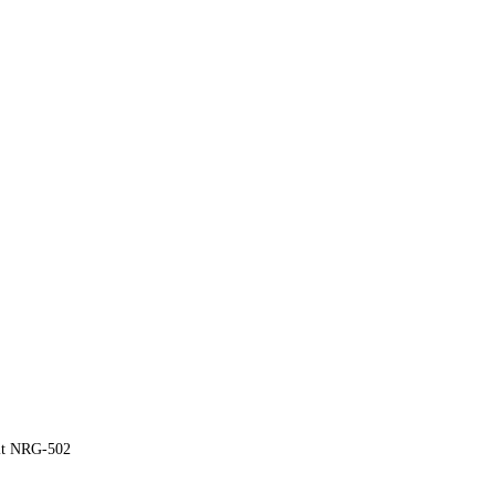
kit NRG-502