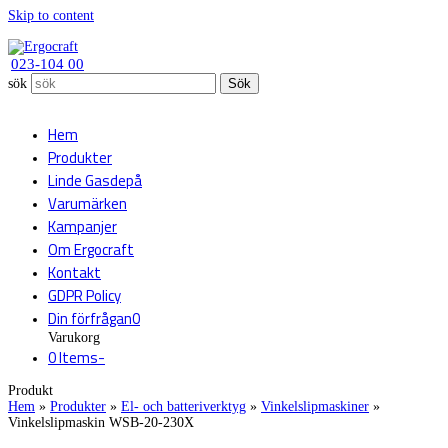
Skip to content
023-104 00
sök
Sök
Hem
Produkter
Linde Gasdepå
Varumärken
Kampanjer
Om Ergocraft
Kontakt
GDPR Policy
Din förfrågan
0
Varukorg
0 Items
-
Produkt
Hem
»
Produkter
»
El- och batteriverktyg
»
Vinkelslipmaskiner
»
Vinkelslipmaskin WSB-20-230X