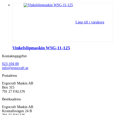
Lägg till i varukorg
Vinkelslipmaskin WSG-11-125
Kontaktuppgifter
023-104 00
info@ergocraft.se
Postadress
Ergocraft Maskin AB
Box 315
791 27 FALUN
Besöksadress
Ergocraft Maskin AB
Krontallsvägen 24 B