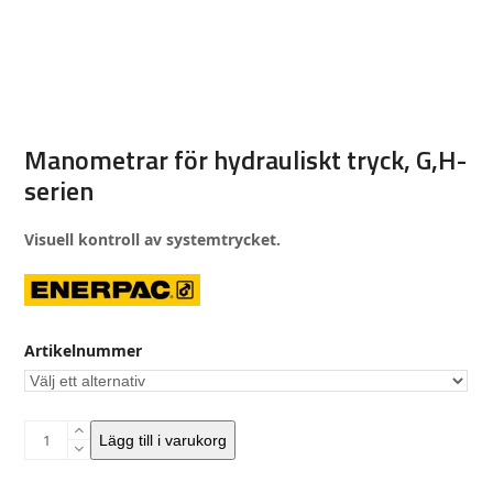
Manometrar för hydrauliskt tryck, G,H-
serien
Visuell kontroll av systemtrycket.
Artikelnummer
Manometrar
Lägg till i varukorg
för
hydrauliskt