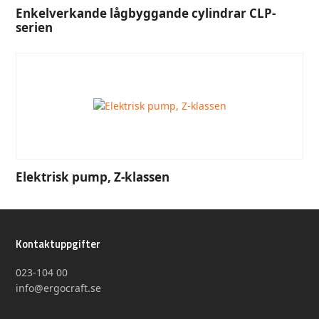
Enkelverkande lågbyggande cylindrar CLP-
serien
Elektrisk pump, Z-klassen
Kontaktuppgifter
023-104 00
info@ergocraft.se