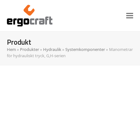
Produkt
Hem
»
Produkter
»
Hydraulik
»
Systemkomponenter
»
Manometrar
för hydrauliskt tryck, G,H-serien