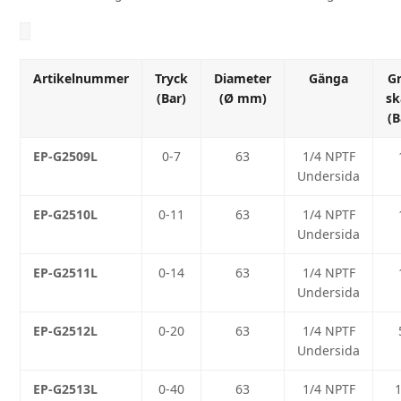
Artikelnummer
Tryck
Diameter
Gänga
G
(Bar)
(Ø mm)
sk
(B
EP-G2509L
0-7
63
1/4 NPTF
Undersida
EP-G2510L
0-11
63
1/4 NPTF
Undersida
EP-G2511L
0-14
63
1/4 NPTF
Undersida
EP-G2512L
0-20
63
1/4 NPTF
Undersida
EP-G2513L
0-40
63
1/4 NPTF