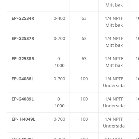
Mitt bak
EP-G2534R
0-400
63
1/4 NPTF
1
Mitt bak
EP-G2537R
0-700
63
1/4 NPTF
1
Mitt bak
EP-G2538R
0-
63
1/4 NPTF
1
1000
Mitt bak
EP-G4088L
0-700
100
1/4 NPTF
1
Undersida
EP-G4089L
0-
100
1/4 NPTF
1
1000
Undersida
EP- H4049L
0-700
100
1/4 NPTF
Undersida