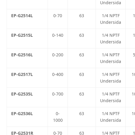
Undersida
EP-G2514L
0-70
63
1/4 NPTF
Undersida
EP-G2515L
0-140
63
1/4 NPTF
Undersida
EP-G2516L
0-200
63
1/4 NPTF
Undersida
EP-G2517L
0-400
63
1/4 NPTF
1
Undersida
EP-G2535L
0-700
63
1/4 NPTF
1
Undersida
EP-G2536L
0-
63
1/4 NPTF
1
1000
Undersida
EP-G2531R
0-70
63
1/4 NPTF