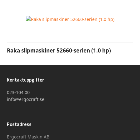
Raka slipmaskiner 52660-serien (1.0 hp)
Kontaktuppgifter
023-104 00
info@ergocraft.se
Postadress
Ergocraft Maskin AB