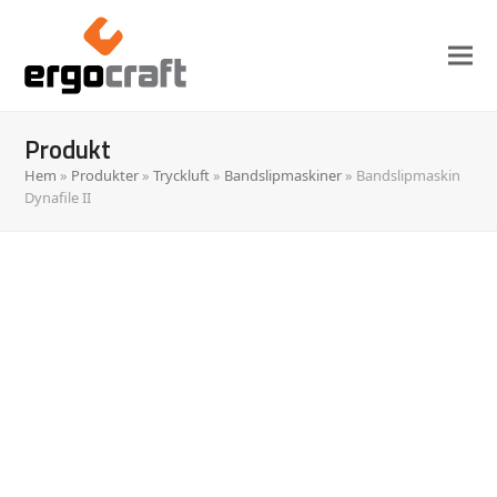
Produkt
Hem
»
Produkter
»
Tryckluft
»
Bandslipmaskiner
»
Bandslipmaskin
Dynafile II