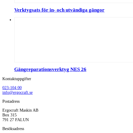
Verktygsats för in- och utvändiga gängor
Gängreparationsverktyg NES 26
Kontaktuppgifter
023-104 00
info@ergocraft.se
Postadress
Ergocraft Maskin AB
Box 315
791 27 FALUN
Besöksadress