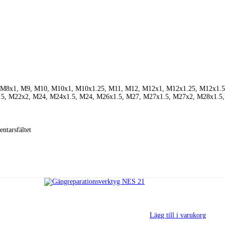
 M8x1, M9, M10, M10x1, M10x1.25, M11, M12, M12x1, M12x1.25, M12x1.5
5, M22x2, M24, M24x1.5, M24, M26x1.5, M27, M27x1.5, M27x2, M28x1.5
ntarsfältet
Lägg till i varukorg