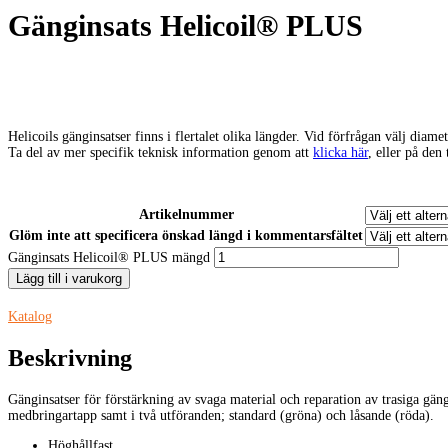
Gänginsats Helicoil® PLUS
Helicoils gänginsatser finns i flertalet olika längder. Vid förfrågan välj diam
Ta del av mer specifik teknisk information genom att
klicka här
, eller på den
Artikelnummer
Glöm inte att specificera önskad längd i kommentarsfältet
Gänginsats Helicoil® PLUS mängd
Lägg till i varukorg
Katalog
Beskrivning
Gänginsatser för förstärkning av svaga material och reparation av trasiga gän
medbringartapp samt i två utföranden; standard (gröna) och låsande (röda).
Höghållfast