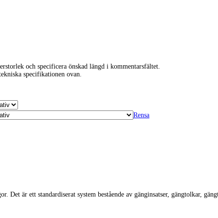
eterstorlek och specificera önskad längd i kommentarsfältet.
 tekniska specifikationen ovan.
Rensa
gor. Det är ett standardiserat system bestående av gänginsatser, gängtolkar, gä