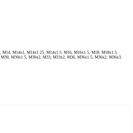
, M14, M14x1, M14x1.25, M14x1.5, M16, M16x1.5, M18, M18x1.5,
, M30, M30x1.5, M30x2, M33, M33x2, M36, M36x1.5, M36x2, M36x3,