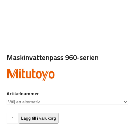
Maskinvattenpass 960-serien
Artikelnummer
Maskinvattenpass
Lägg till i varukorg
960-
serien