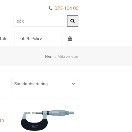
023-104 00
sök
Sök
takt
GDPR Policy
Hem
»
Mikrometer