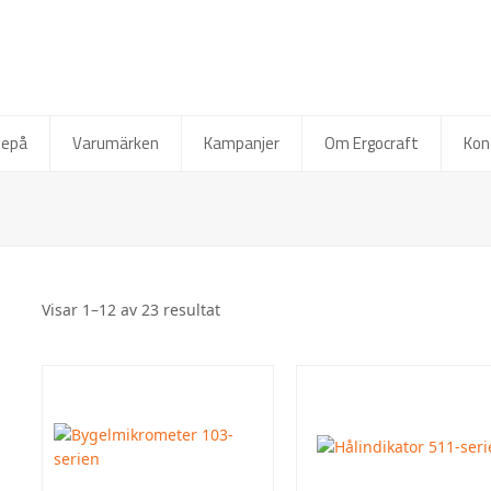
depå
Varumärken
Kampanjer
Om Ergocraft
Kon
Visar 1–12 av 23 resultat