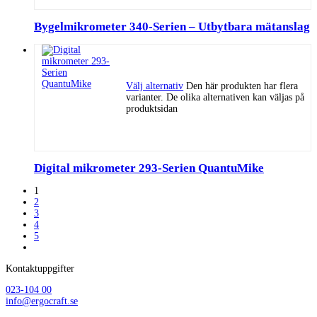
Bygelmikrometer 340-Serien – Utbytbara mätanslag
Välj alternativ
Den här produkten har flera
varianter. De olika alternativen kan väljas på
produktsidan
Digital mikrometer 293-Serien QuantuMike
1
2
3
4
5
Kontaktuppgifter
023-104 00
info@ergocraft.se